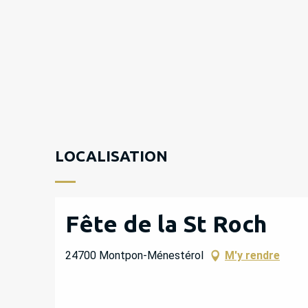
LOCALISATION
Fête de la St Roch
24700 Montpon-Ménestérol
M'y rendre