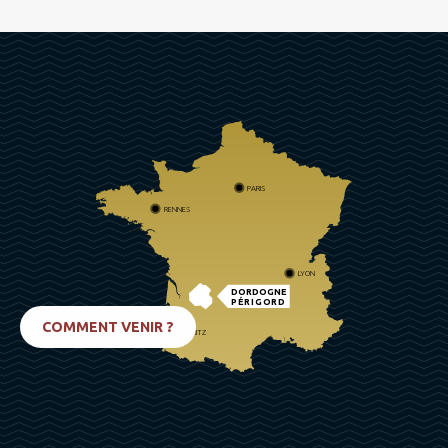
PARIS
RENNES
LYON
DORDOGNE
PÉRIGORD
COMMENT VENIR ?
BIARRITZ