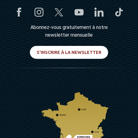
Abonnez-vous gratuitement à notre
newsletter mensuelle
S'INSCRIRE À LA NEWSLETTER
PARIS
RENNES
LYON
DORDOGNE