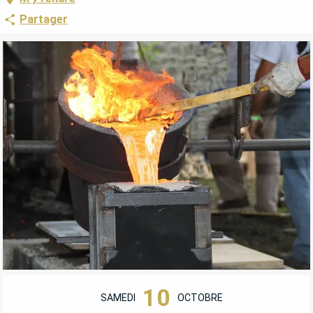
Partager
OUVERTURE ET COORDONNÉES
10
SAMEDI
OCTOBRE