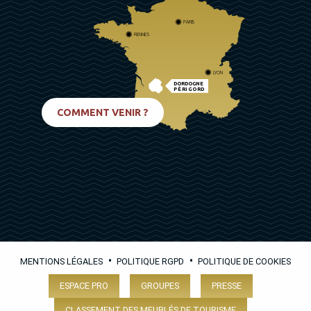
PARIS
RENNES
LYON
DORDOGNE
PÉRIGORD
BIARRITZ
COMMENT VENIR ?
•
•
MENTIONS LÉGALES
POLITIQUE RGPD
POLITIQUE DE COOKIES
ESPACE PRO
GROUPES
PRESSE
CLASSEMENT DES MEUBLÉS DE TOURISME