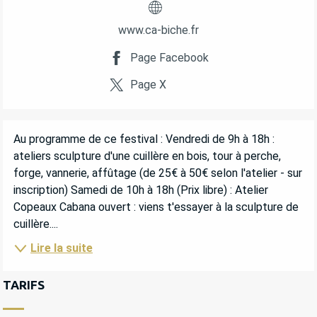
www.ca-biche.fr
Page Facebook
Page X
DESCRIPTION
Au programme de ce festival : Vendredi de 9h à 18h : 
ateliers sculpture d'une cuillère en bois, tour à perche, 
forge, vannerie, affûtage (de 25€ à 50€ selon l'atelier - sur 
inscription) Samedi de 10h à 18h (Prix libre) : Atelier 
Copeaux Cabana ouvert : viens t'essayer à la sculpture de 
cuillère....
Lire la suite
TARIFS