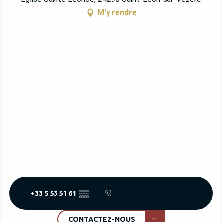
M'y rendre
+33 5 53 51 61
▒▒
CONTACTEZ-NOUS