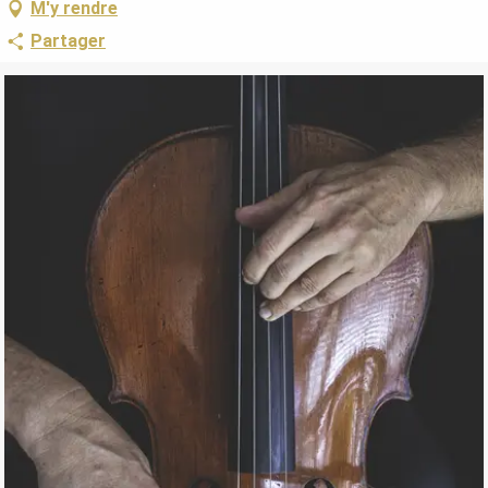
M'y rendre
Partager