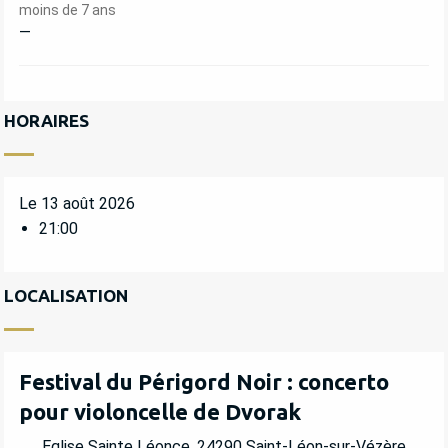
moins de 7 ans
—
HORAIRES
Le 13 août 2026
21:00
LOCALISATION
Festival du Périgord Noir : concerto
pour violoncelle de Dvorak
Eglise Sainte Léonce, 24290 Saint-Léon-sur-Vézère