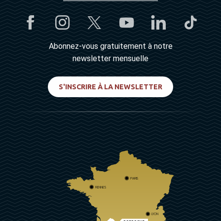
Abonnez-vous gratuitement à notre
newsletter mensuelle
S'INSCRIRE À LA NEWSLETTER
PARIS
RENNES
LYON