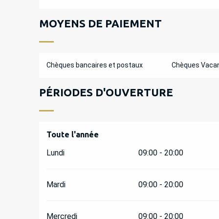
MOYENS DE PAIEMENT
Chèques bancaires et postaux
Chèques Vaca
PÉRIODES D'OUVERTURE
Toute l'année
Toute l'année
Lundi
09:00 - 20:00
Mardi
09:00 - 20:00
Mercredi
09:00 - 20:00