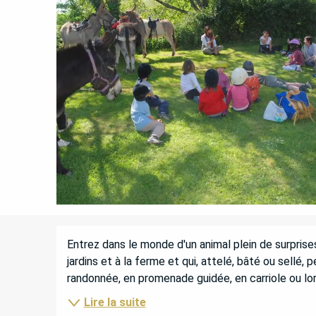
DESCRIPTION
Entrez dans le monde d'un animal plein de surprises 
jardins et à la ferme et qui, attelé, bâté ou sellé,
randonnée, en promenade guidée, en carriole ou lors 
Lire la suite