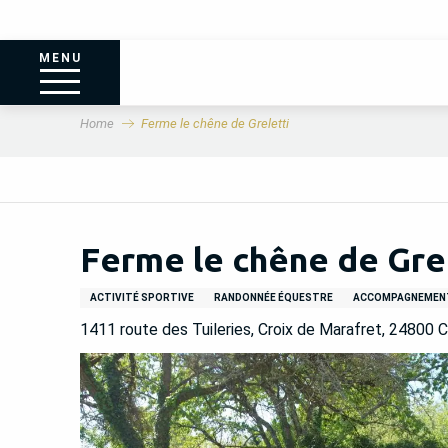
MENU
Home
Ferme le chêne de Greletti
Ferme le chêne de Gre
ACTIVITÉ SPORTIVE
RANDONNÉE ÉQUESTRE
ACCOMPAGNEMEN
1411 route des Tuileries, Croix de Marafret, 24800 C