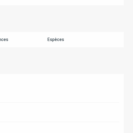
nces
Espèces