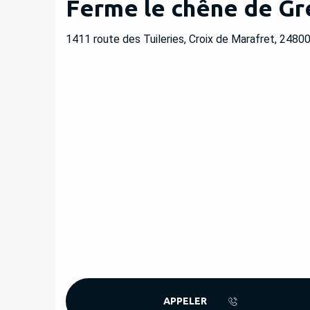
Ferme le chêne de Gre
1411 route des Tuileries, Croix de Marafret, 24800
APPELER