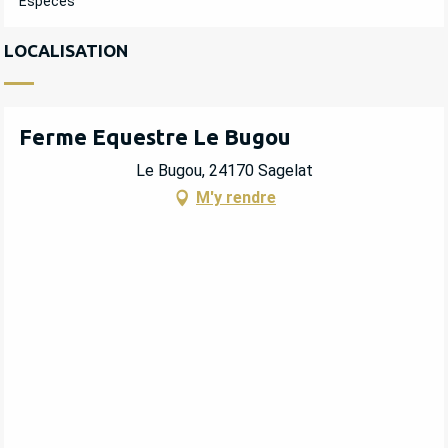
Espèces
LOCALISATION
Ferme Equestre Le Bugou
Le Bugou, 24170 Sagelat
M'y rendre