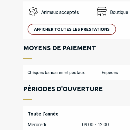
Animaux acceptés
Boutique
AFFICHER TOUTES LES PRESTATIONS
MOYENS DE PAIEMENT
Chèques bancaires et postaux
Espèces
PÉRIODES D'OUVERTURE
Toute l'année
Toute l'année
Mercredi
09:00 - 12:00