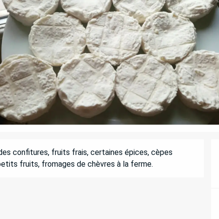
s confitures, fruits frais, certaines épices, cèpes 
petits fruits, fromages de chèvres à la ferme.