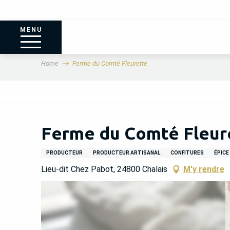
MENU
Home
Ferme du Comté Fleurette
Ferme du Comté Fleur
PRODUCTEUR
PRODUCTEUR ARTISANAL
CONFITURES
ÉPICE
Lieu-dit Chez Pabot, 24800 Chalais
M'y rendre