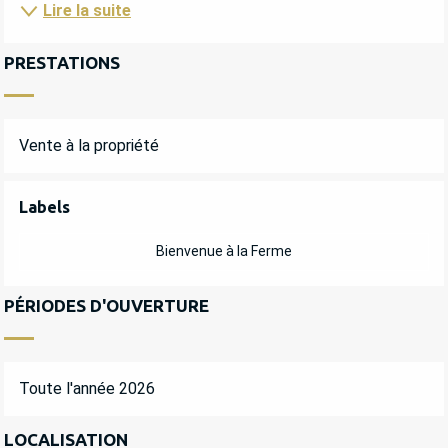
Lire la suite
PRESTATIONS
Vente à la propriété
OFFRES DE PRESTATIONS
Labels
Labels
Bienvenue à la Ferme
PÉRIODES D'OUVERTURE
Toute l'année 2026
LOCALISATION