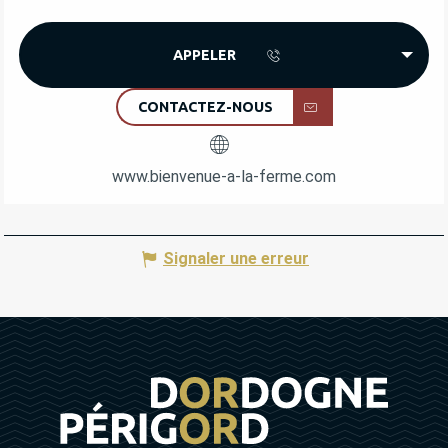
APPELER
CONTACTEZ-NOUS
www.bienvenue-a-la-ferme.com
Signaler une erreur