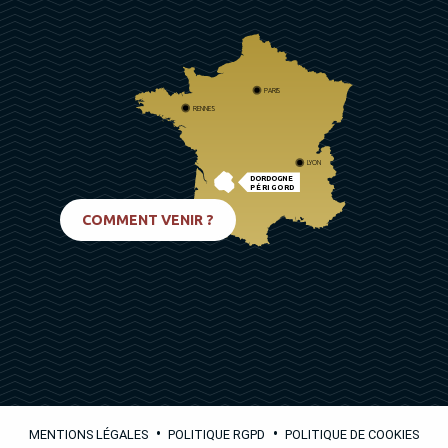
PARIS
RENNES
LYON
DORDOGNE
PÉRIGORD
BIARRITZ
COMMENT VENIR ?
•
•
MENTIONS LÉGALES
POLITIQUE RGPD
POLITIQUE DE COOKIES