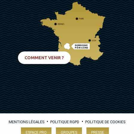
PARIS
RENNES
LYON
DORDOGNE
PÉRIGORD
BIARRITZ
COMMENT VENIR ?
•
•
MENTIONS LÉGALES
POLITIQUE RGPD
POLITIQUE DE COOKIES
ESPACE PRO
GROUPES
PRESSE