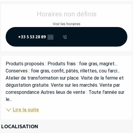
OUVERTURE ET COORDONNÉES
Horaires non définis
Voir les horaires
+33 5 53 28 89
▒▒
DESCRIPTION
Produits proposés : Produits frais : foie gras, magret... 
Conserves : foie gras, confit, pâtés, rillettes, cou farci... 
Atelier de transformation sur place. Visite de la ferme et 
dégustation gratuite. Vente sur les marchés. Vente par 
correspondance Autres lieux de vente : Toute l'année sur 
le...
Lire la suite
LOCALISATION