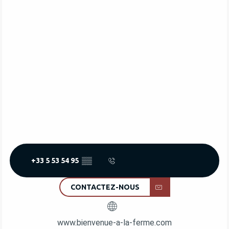
+33 5 53 54 95
▒▒
CONTACTEZ-NOUS
www.bienvenue-a-la-ferme.com