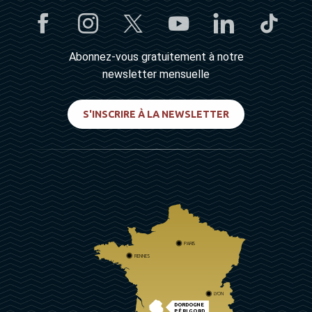
Abonnez-vous gratuitement à notre
newsletter mensuelle
S'INSCRIRE À LA NEWSLETTER
PARIS
RENNES
LYON
DORDOGNE
PÉRIGORD