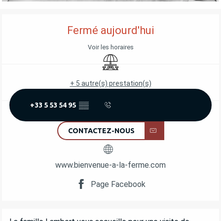
OUVERTURE ET COORDONNÉES
Fermé aujourd'hui
Voir les horaires
Aire de pique nique
+ 5 autre(s) prestation(s)
+33 5 53 54 95
▒▒
CONTACTEZ-NOUS
www.bienvenue-a-la-ferme.com
Page Facebook
DESCRIPTION