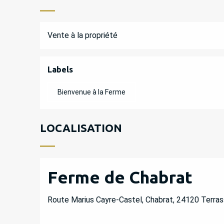
Vente à la propriété
OFFRES DE PREST
Labels
Labels
Bienvenue à la Ferme
LOCALISATION
Ferme de Chabrat
Route Marius Cayre-Castel, Chabrat, 24120 Terras