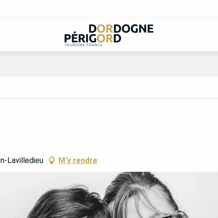
n-Lavilledieu
M'y rendre