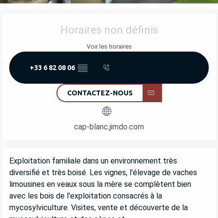
OUVERTURE ET COORDONNÉES
Horaires non définis
Voir les horaires
+33 6 82 08 06
▒▒
CONTACTEZ-NOUS
cap-blanc.jimdo.com
DESCRIPTION
Exploitation familiale dans un environnement très 
diversifié et très boisé. Les vignes, l'élevage de vaches 
limousines en veaux sous la mère se complètent bien 
avec les bois de l'exploitation consacrés à la 
mycosylviculture. Visites, vente et découverte de la 