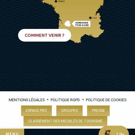
RENNES
LYON
DORDOGNE
PÉRIGORD
BIARRITZ
COMMENT VENIR ?
•
•
MENTIONS LÉGALES
POLITIQUE RGPD
POLITIQUE DE COOKIES
ESPACE PRO
GROUPES
PRESSE
CLASSEMENT DES MEUBLÉS DE TOURISME
Lily
MENU