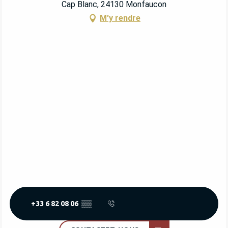
Cap Blanc, 24130 Monfaucon
M'y rendre
+33 6 82 08 06
▒▒