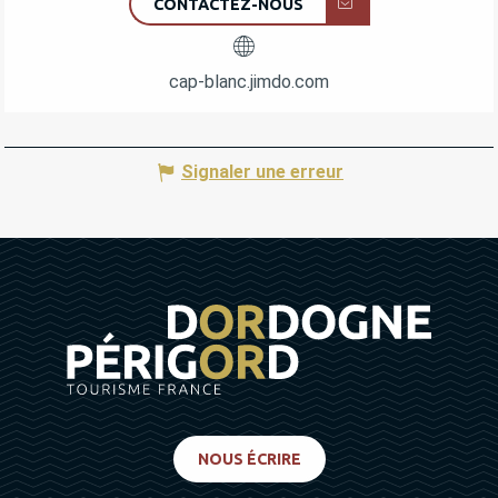
CONTACTEZ-NOUS
cap-blanc.jimdo.com
Signaler une erreur
NOUS ÉCRIRE