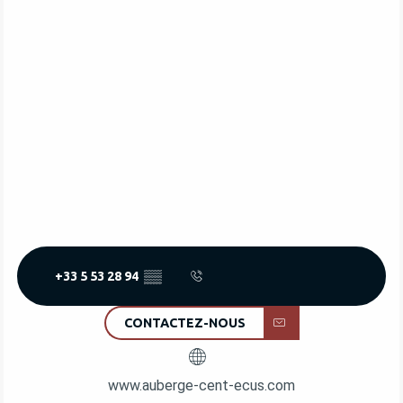
+33 5 53 28 94
▒▒
CONTACTEZ-NOUS
www.auberge-cent-ecus.com