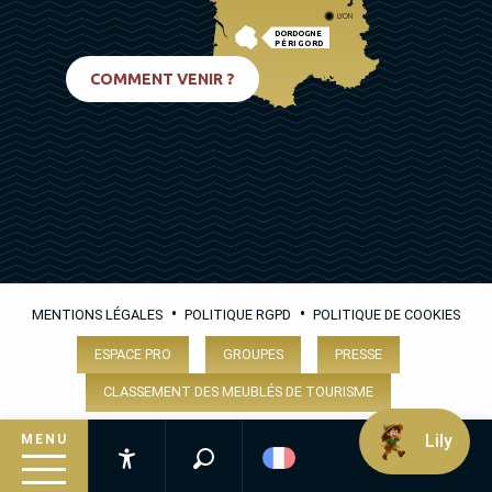
LYON
DORDOGNE
PÉRIGORD
BIARRITZ
COMMENT VENIR ?
•
•
MENTIONS LÉGALES
POLITIQUE RGPD
POLITIQUE DE COOKIES
ESPACE PRO
GROUPES
PRESSE
CLASSEMENT DES MEUBLÉS DE TOURISME
Lily
MENU
Recherche
Accessibilité