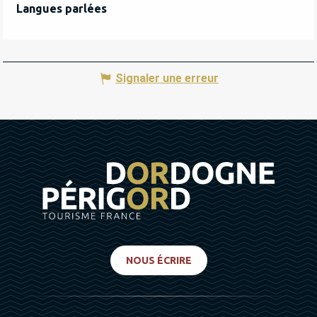
Langues parlées
Langues parlées
Signaler une erreur
NOUS ÉCRIRE