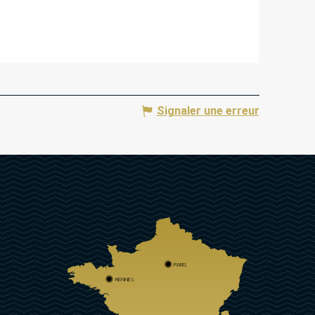
Signaler une erreur
PARIS
RENNES