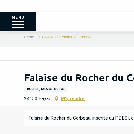
MENU
Home
Falaise du Rocher du Corbeau
Falaise du Rocher du 
ROCHER, FALAISE, GORGE
24150 Bayac
M'y rendre
DESCRIPTION
Falaise du Rocher du Corbeau, inscrite au PDESI, ou