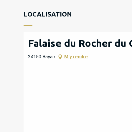
LOCALISATION
Falaise du Rocher du
24150 Bayac
M'y rendre