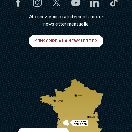
Abonnez-vous gratuitement à notre
newsletter mensuelle
S'INSCRIRE À LA NEWSLETTER
PARIS
RENNES
LYON
DORDOGNE
PÉRIGORD
BIARRITZ