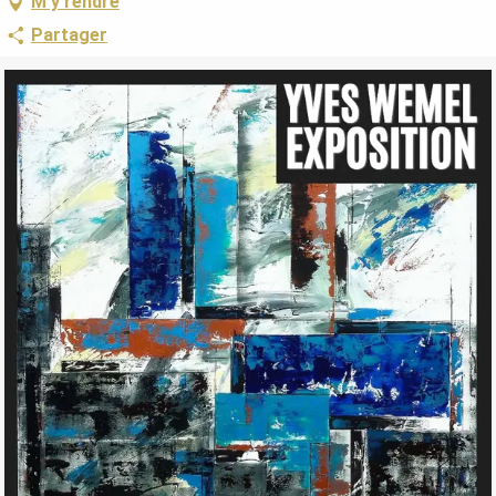
M'y rendre
Partager