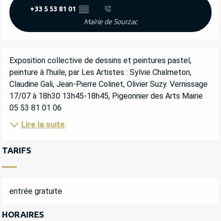
+33 5 53 81 01
▒▒
Mairie de Sourzac
DESCRIPTION
Exposition collective de dessins et peintures pastel, 
peinture à l’huile, par Les Artistes : Sylvie Chalmeton, 
Claudine Gali, Jean-Pierre Colinet, Olivier Suzy. Vernissage 
17/07 à 18h30 13h45-18h45, Pigeonnier des Arts Mairie 
05 53 81 01 06
Lire la suite
TARIFS
entrée gratuite
HORAIRES