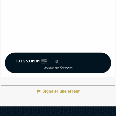
+33 5 53 81 01
▒▒
Mairie de Sourzac
Signaler une erreur