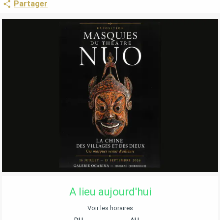
Partager
OUVERTURE ET COORDONNÉES
A lieu aujourd'hui
Voir les horaires