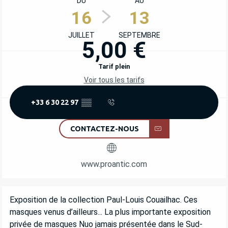
DU
AU
16
13
JUILLET
SEPTEMBRE
5,00 €
Tarif plein
Voir tous les tarifs
+33 6 30 22 97
▒▒
CONTACTEZ-NOUS
www.proantic.com
DESCRIPTION
Exposition de la collection Paul-Louis Couailhac. Ces 
masques venus d’ailleurs... La plus importante exposition 
privée de masques Nuo jamais présentée dans le Sud-