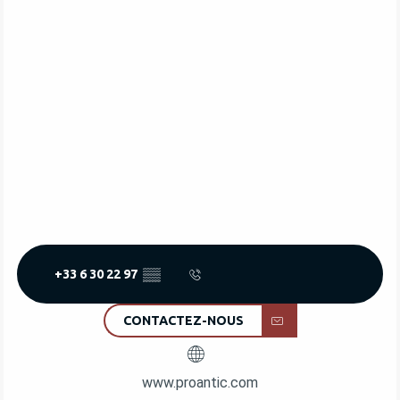
+33 6 30 22 97
▒▒
CONTACTEZ-NOUS
www.proantic.com