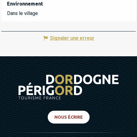
Environnement
Environnement
Dans le village
Signaler une erreur
NOUS ÉCRIRE