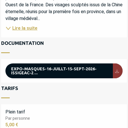
Ouest de la France. Des visages sculptés issus de la Chine 
éternelle, réunis pour la première fois en province, dans un 
village médiéval...
Lire la suite
DOCUMENTATION
EXPO-MASQUES-16-JUILLT-15-SEPT-2026-
ISSIGEAC-2 ...
TARIFS
Plein tarif
Par personne
5,00 €