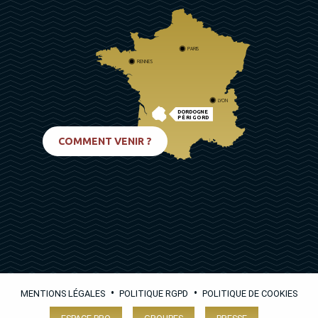
PARIS
RENNES
LYON
DORDOGNE
PÉRIGORD
BIARRITZ
COMMENT VENIR ?
•
•
MENTIONS LÉGALES
POLITIQUE RGPD
POLITIQUE DE COOKIES