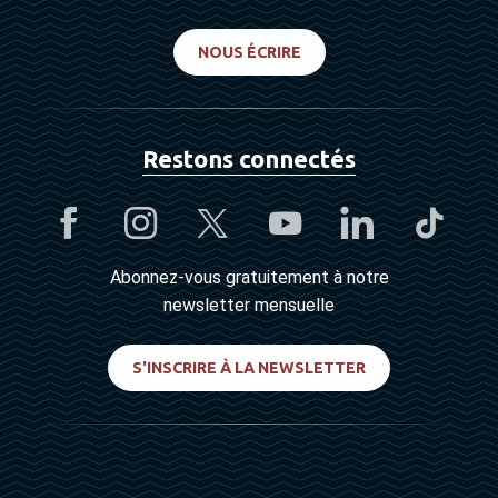
NOUS ÉCRIRE
Restons connectés
Abonnez-vous gratuitement à notre
newsletter mensuelle
S'INSCRIRE À LA NEWSLETTER