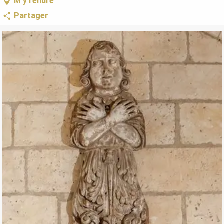
M'y rendre
Partager