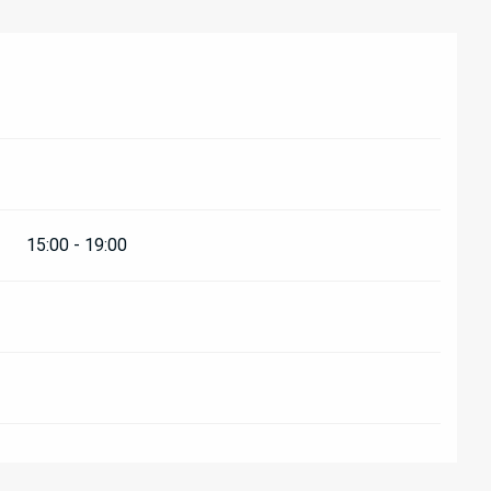
15:00 - 19:00