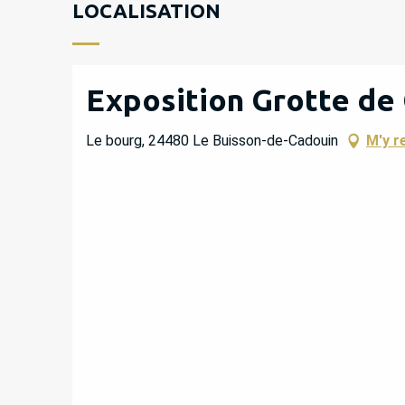
LOCALISATION
Exposition Grotte de
Le bourg, 24480 Le Buisson-de-Cadouin
M'y r