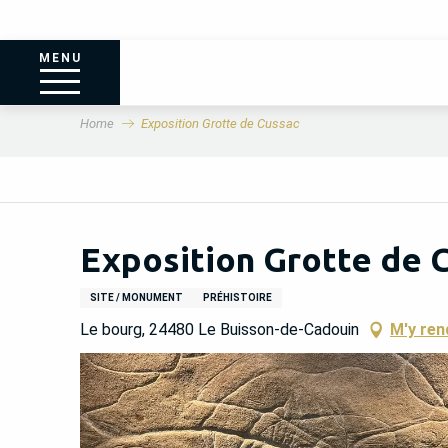
MENU
Home
Exposition Grotte de Cussac
Exposition Grotte de 
SITE / MONUMENT
PRÉHISTOIRE
Le bourg, 24480 Le Buisson-de-Cadouin
M'y ren