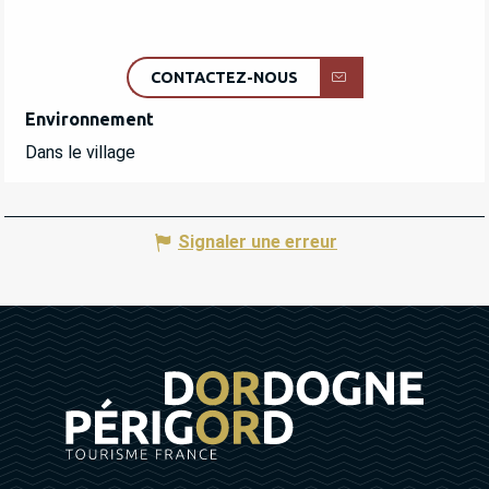
CONTACTEZ-NOUS
Environnement
Environnement
Dans le village
Signaler une erreur