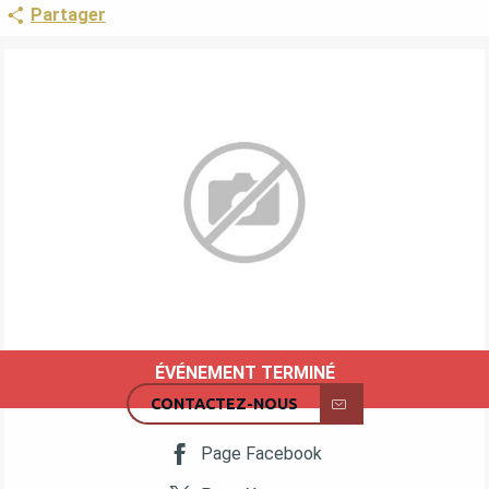
Partager
ÉVÉNEMENT TERMINÉ
OUVERTURE ET COORDONNÉES
CONTACTEZ-NOUS
Page Facebook