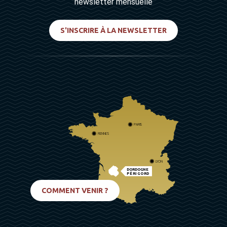
newsletter mensuelle
S'INSCRIRE À LA NEWSLETTER
PARIS
RENNES
LYON
DORDOGNE
PÉRIGORD
BIARRITZ
COMMENT VENIR ?