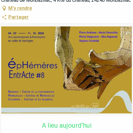
Château de Monbazillac, 4 Rte du Château, 24240 Monbazillac
M'y rendre
Partager
OUVERTURE ET COORDONNÉES
A lieu aujourd'hui