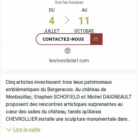
Voir les horaires
DU
AU
4
11
JUILLET
OCTOBRE
CONTACTEZ-NOUS
lesrivesdelart.com
DESCRIPTION
Cinq artistes investissent trois lieux patrimoniaux 
emblématiques du Bergeracois. Au château de 
Monbazillac, Stephen SCHOFIELD et Michel DAIGNEAULT 
proposent des rencontres artistiques surprenantes au 
cœur des salles du château, tandis qu’Alexia 
CHEVROLLIER installe une sculpture monumentale dans...
Lire la suite