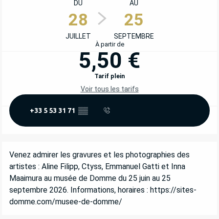
DU
AU
28
25
JUILLET
SEPTEMBRE
À partir de
5,50 €
Tarif plein
Voir tous les tarifs
+33 5 53 31 71
▒▒
DESCRIPTION
Venez admirer les gravures et les photographies des 
artistes : Aline Filipp, Ctyss, Emmanuel Gatti et Inna 
Maaimura au musée de Domme du 25 juin au 25 
septembre 2026. Informations, horaires : https://sites-
domme.com/musee-de-domme/