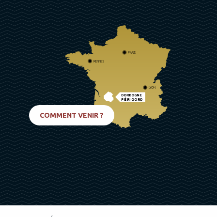
PARIS
RENNES
LYON
DORDOGNE
PÉRIGORD
BIARRITZ
COMMENT VENIR ?