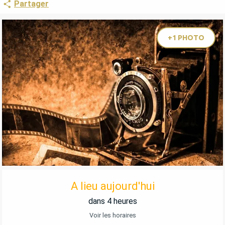
Partager
+1 PHOTO
OUVERTURE ET COORDONNÉES
A lieu aujourd'hui
dans 4 heures
Voir les horaires