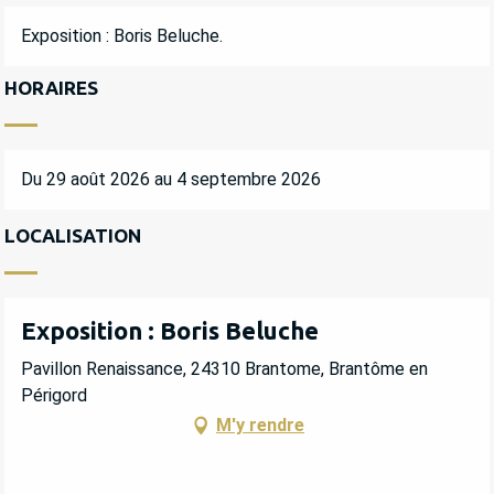
DESCRIPTION
Exposition : Boris Beluche.
HORAIRES
Du 29 août 2026 au 4 septembre 2026
LOCALISATION
Exposition : Boris Beluche
Pavillon Renaissance, 24310 Brantome, Brantôme en
Périgord
M'y rendre