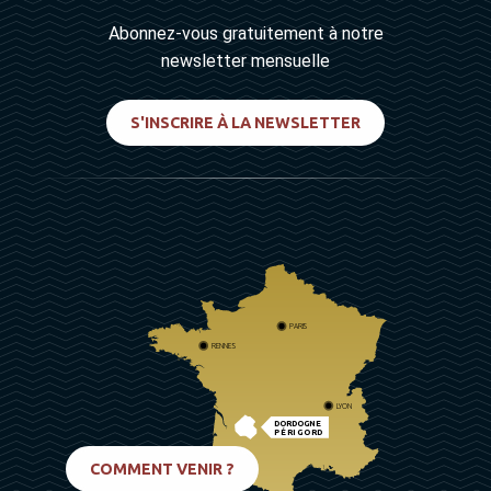
Abonnez-vous gratuitement à notre
newsletter mensuelle
S'INSCRIRE À LA NEWSLETTER
PARIS
RENNES
LYON
DORDOGNE
PÉRIGORD
BIARRITZ
COMMENT VENIR ?