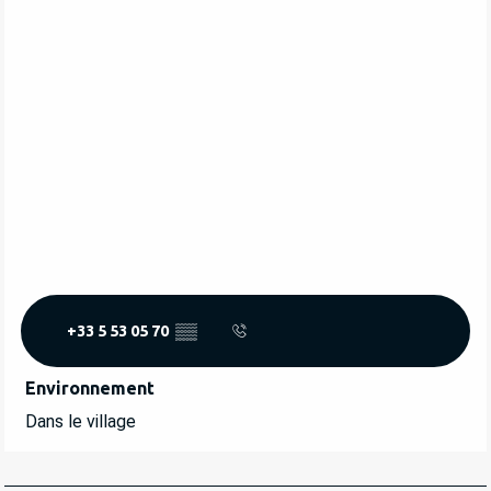
+33 5 53 05 70
▒▒
Environnement
Environnement
Dans le village