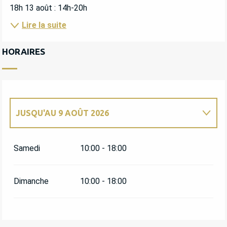
18h 13 août : 14h-20h
Lire la suite
HORAIRES
JUSQU'AU
9 AOÛT 2026
DU
10 AOÛT 2026
AU
12 AOÛT 2026
Samedi
10:00 - 18:00
JEUDI 13 AOÛT 2026
Dimanche
10:00 - 18:00
VENDREDI 14 AOÛT 2026