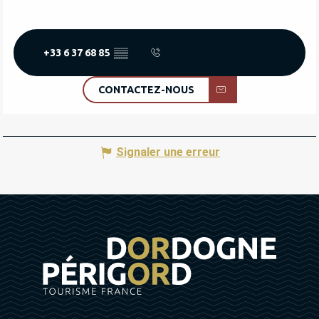
+33 6 37 68 85
▒▒
CONTACTEZ-NOUS
Signaler une erreur