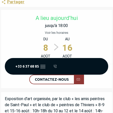
Partager
OUVERTURE ET COORDONNÉES
A lieu aujourd'hui
jusqu'à 18:00
Voir les horaires
DU
AU
8
16
AOÛT
AOÛT
+33 6 37 68 85
▒▒
CONTACTEZ-NOUS
DESCRIPTION
Exposition d’art organisée, par le club « les amis peintres 
de Saint-Paul » et le club de « peintres de Thiviers » 8-9 
et 15-16 août : 10h-18h du 10 au 12 et le 14 août : 14h-