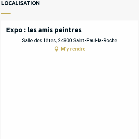
DU
15 AOÛT 2026
AU
16 AOÛT 2026
LOCALISATION
Expo : les amis peintres
Salle des fêtes, 24800 Saint-Paul-la-Roche
M'y rendre