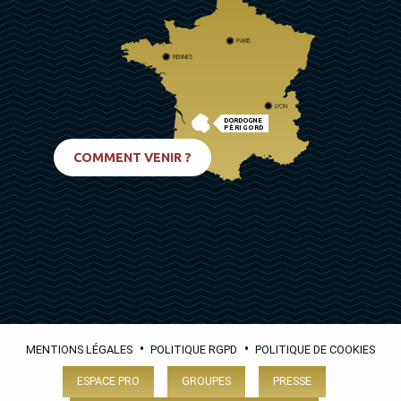
PARIS
RENNES
LYON
DORDOGNE
PÉRIGORD
BIARRITZ
COMMENT VENIR ?
•
•
MENTIONS LÉGALES
POLITIQUE RGPD
POLITIQUE DE COOKIES
ESPACE PRO
GROUPES
PRESSE