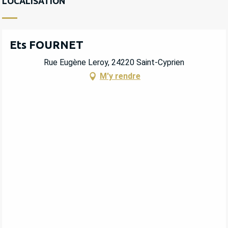
LOCALISATION
Ets FOURNET
Rue Eugène Leroy, 24220 Saint-Cyprien
M'y rendre