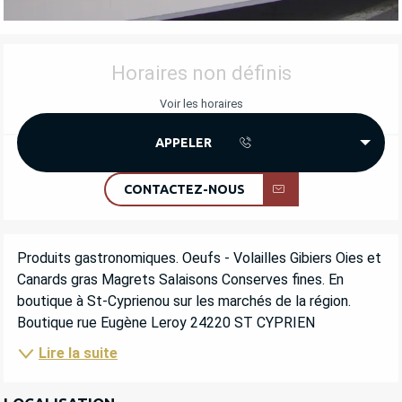
OUVERTURE ET COORDONNÉES
Horaires non définis
Voir les horaires
APPELER
CONTACTEZ-NOUS
DESCRIPTION
Produits gastronomiques. Oeufs - Volailles Gibiers Oies et 
Canards gras Magrets Salaisons Conserves fines. En 
boutique à St-Cyprienou sur les marchés de la région. 
Boutique rue Eugène Leroy 24220 ST CYPRIEN
Lire la suite