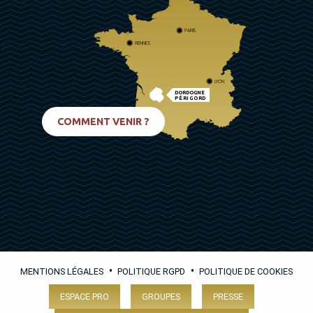
PARIS
RENNES
LYON
DORDOGNE
PÉRIGORD
BIARRITZ
COMMENT VENIR ?
•
•
MENTIONS LÉGALES
POLITIQUE RGPD
POLITIQUE DE COOKIES
ESPACE PRO
GROUPES
PRESSE