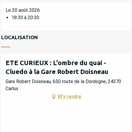
Le 20 août 2026
18:30 à 20:30
LOCALISATION
ETE CURIEUX : L'ombre du quai -
Cluedo à la Gare Robert Doisneau
Gare Robert Doisneau, 650 route de la Dordogne, 24370
Carlux
M'y rendre