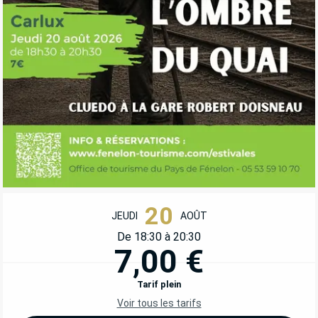
OUVERTURE ET COORDONNÉES
20
JEUDI
AOÛT
De 18:30 à 20:30
7,00 €
Tarif plein
Voir tous les tarifs