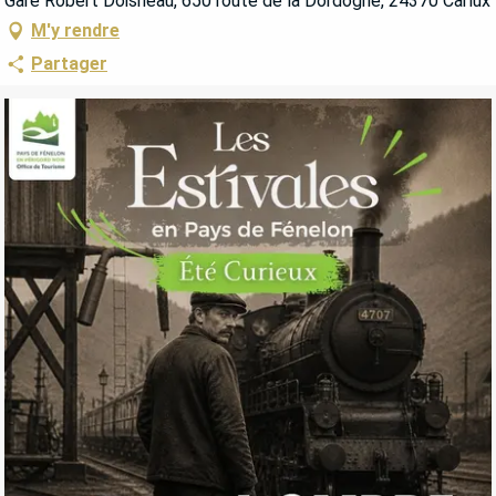
Gare Robert Doisneau, 650 route de la Dordogne, 24370 Carlux
M'y rendre
Partager