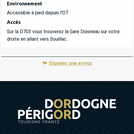
Environnement
Environnement
Accessible à pied depuis l'OT
Accès
Accès
Sur la D703 vous trouverez la Gare Doisneau sur votre
droite en allant vers Souillac...
Signaler une erreur