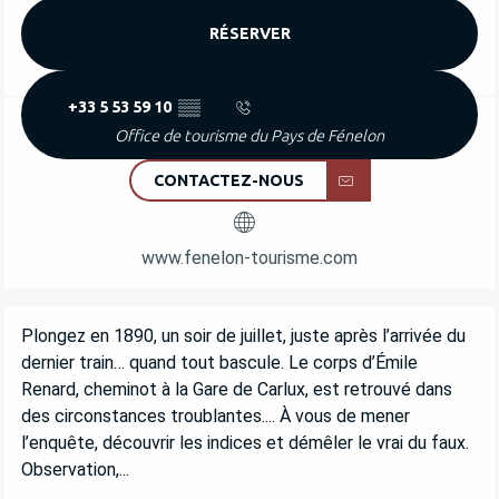
RÉSERVER
+33 5 53 59 10
▒▒
Office de tourisme du Pays de Fénelon
CONTACTEZ-NOUS
www.fenelon-tourisme.com
DESCRIPTION
Plongez en 1890, un soir de juillet, juste après l’arrivée du 
dernier train… quand tout bascule. Le corps d’Émile 
Renard, cheminot à la Gare de Carlux, est retrouvé dans 
des circonstances troublantes.... À vous de mener 
l’enquête, découvrir les indices et démêler le vrai du faux. 
Observation,...