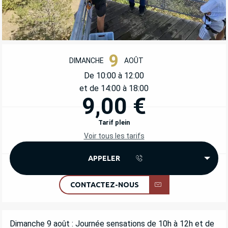
OUVERTURE ET COORDONNÉES
9
DIMANCHE
AOÛT
De 10:00 à 12:00
et de 14:00 à 18:00
9,00 €
Tarif plein
Voir tous les tarifs
APPELER
CONTACTEZ-NOUS
DESCRIPTION
Dimanche 9 août : Journée sensations de 10h à 12h et de 