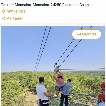
Tour de Moncalou, Moncalou, 24250 Florimont-Gaumier
M'y rendre
Partager
+4 PHOTOS