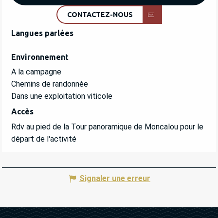
CONTACTEZ-NOUS
Langues parlées
Langues parlées
Environnement
Environnement
A la campagne
Chemins de randonnée
Dans une exploitation viticole
Accès
Accès
Rdv au pied de la Tour panoramique de Moncalou pour le
départ de l'activité
Signaler une erreur