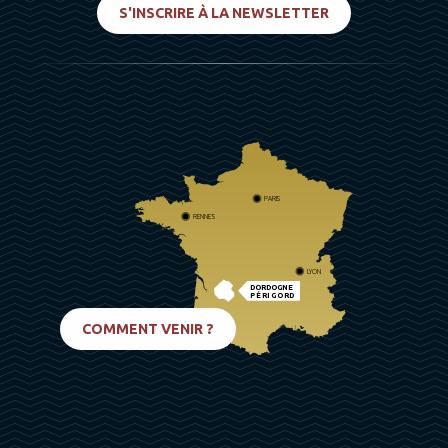
S'INSCRIRE À LA NEWSLETTER
PARIS
RENNES
LYON
DORDOGNE
PÉRIGORD
BIARRITZ
COMMENT VENIR ?