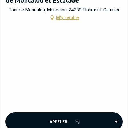
de Moncalou et Escalade
Tour de Moncalou, Moncalou, 24250 Florimont-Gaumier
M'y rendre
APPELER