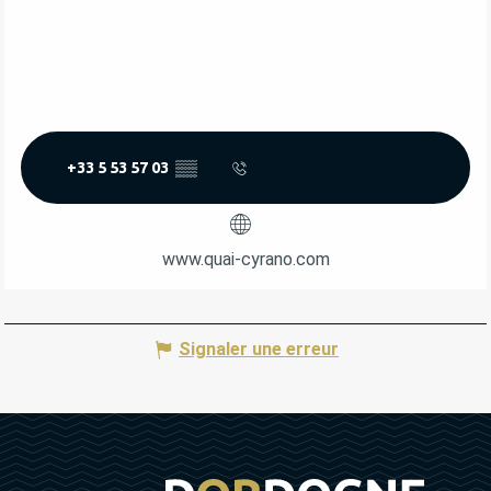
+33 5 53 57 03
▒▒
www.quai-cyrano.com
Signaler une erreur