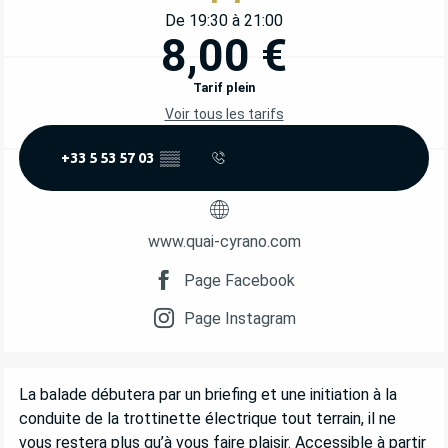
De 19:30 à 21:00
8,00 €
Tarif plein
Voir tous les tarifs
+33 5 53 57 03
▒▒
www.quai-cyrano.com
Page Facebook
Page Instagram
DESCRIPTION
La balade débutera par un briefing et une initiation à la 
conduite de la trottinette électrique tout terrain, il ne 
vous restera plus qu’à vous faire plaisir. Accessible à partir 