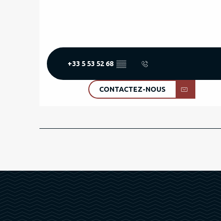
+33 5 53 52 68
▒▒
CONTACTEZ-NOUS