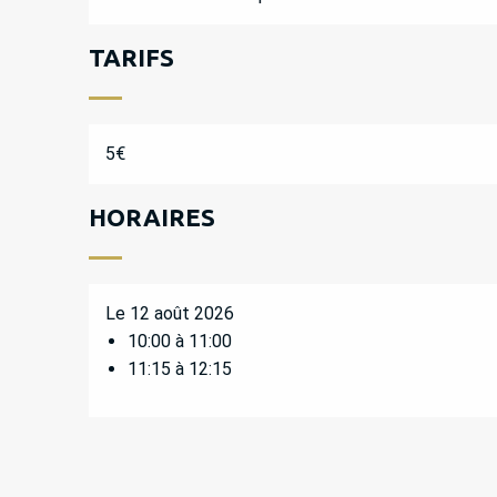
TARIFS
5€
HORAIRES
Le 12 août 2026
10:00 à 11:00
11:15 à 12:15