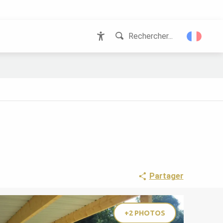
Rechercher...
Accessibilité
Partager
+2 PHOTOS