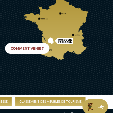
PARIS
RENNES
LYON
DORDOGNE
PÉRIGORD
COMMENT VENIR ?
BIARRITZ
RESSE
CLASSEMENT DES MEUBLÉS DE TOURISME
Lily