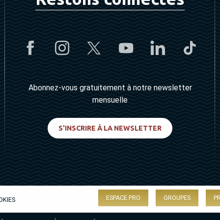
Abonnez-vous gratuitement à notre newsletter
mensuelle
S'INSCRIRE À LA NEWSLETTER
ESPACE PRO
GROUPES
P
OKIES