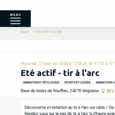
MENU
Home
Eté actif - tir à l'arc
Mercredi 12 août de 10:00 à 11:00 et de 11:15 à 12:
Eté actif - tir à l'arc
ANIMATION ET FÊTE LOCALE
SPORTS ET LOISIRS
ANIMATIONS L
Base de loisirs de Rouffiac, 24270 Angoisse
M'y 
DESCRIPTION
Découverte et initiation au tir à l’arc sur cible / D
Rendez-vous sur le pas de tir à l’arc ¼ d’heure ava