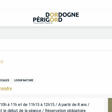
15
OCALES
LOISIR NATURE
rendre
e 10h à 11h et de 11h15 à 12h15 / A partir de 8 ans / 
nt le début de la séance / Réservation obligatoire.