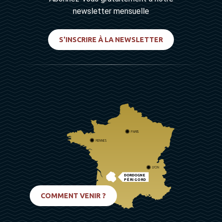
newsletter mensuelle
S'INSCRIRE À LA NEWSLETTER
PARIS
RENNES
LYON
DORDOGNE
PÉRIGORD
BIARRITZ
COMMENT VENIR ?