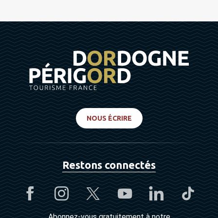
NOUS ÉCRIRE
Restons connectés
Abonnez-vous gratuitement à notre