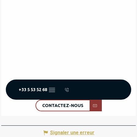
+33 5 53 52 68
▒▒
CONTACTEZ-NOUS
Signaler une erreur