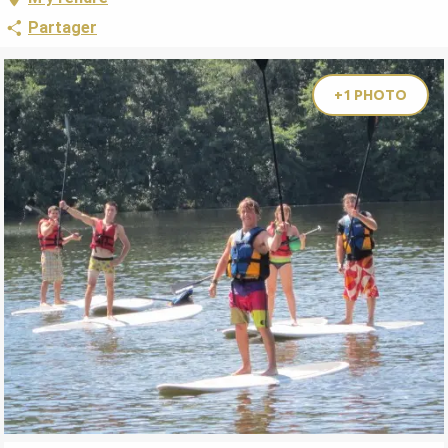
Partager
+1 PHOTO