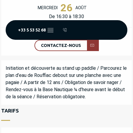
OUVERTURE ET COORDONNÉES
26
MERCREDI
AOÛT
De 16:30 à 18:30
+33 5 53 52 68
▒▒
CONTACTEZ-NOUS
DESCRIPTION
Initiation et découverte au stand up paddle / Parcourez le 
plan d’eau de Rouffiac debout sur une planche avec une 
pagaie / A partir de 12 ans / Obligation de savoir nager / 
Rendez-vous à la Base Nautique ¼ d’heure avant le début 
de la séance / Réservation obligatoire.
TARIFS