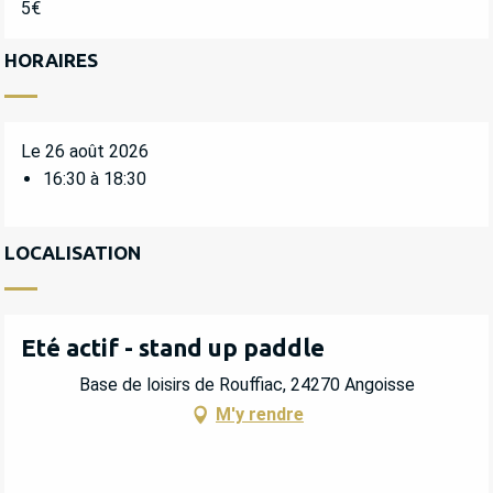
5€
HORAIRES
Le 26 août 2026
16:30 à 18:30
LOCALISATION
Eté actif - stand up paddle
Base de loisirs de Rouffiac, 24270 Angoisse
M'y rendre