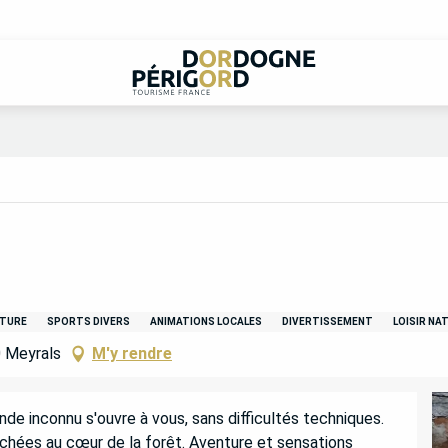
TURE
SPORTS DIVERS
ANIMATIONS LOCALES
DIVERTISSEMENT
LOISIR NA
0 Meyrals
M'y rendre
de inconnu s'ouvre à vous, sans difficultés techniques. 
achées au cœur de la forêt. Aventure et sensations 