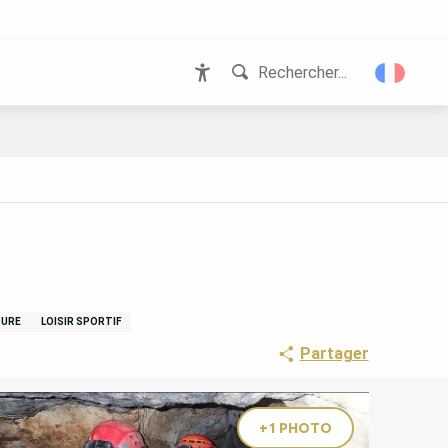
Rechercher...
Accessibilité
TURE
LOISIR SPORTIF
Partager
+1 PHOTO