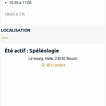
10:30 à 17:00
10h30 à 17h
LOCALISATION
Été actif : Spéléologie
Le bourg, Halle, 24250 Bouzic
M'y rendre