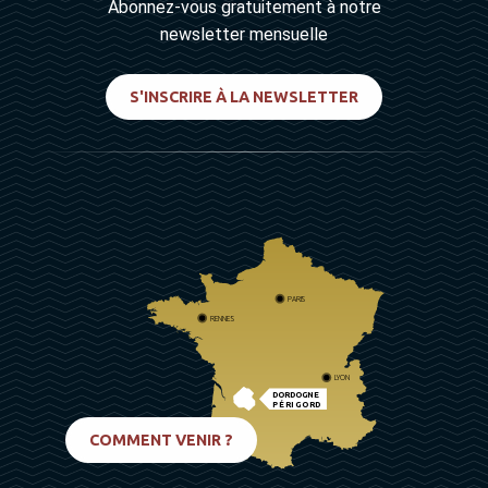
Abonnez-vous gratuitement à notre
newsletter mensuelle
S'INSCRIRE À LA NEWSLETTER
PARIS
RENNES
LYON
DORDOGNE
PÉRIGORD
BIARRITZ
COMMENT VENIR ?