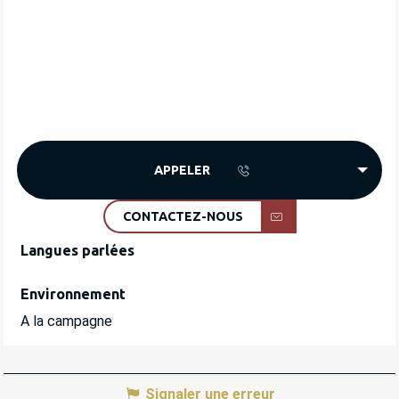
APPELER
CONTACTEZ-NOUS
Langues parlées
Langues parlées
Environnement
Environnement
A la campagne
Signaler une erreur