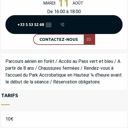
11
MARDI
AOÛT
De 16:00 à 18:00
+33 5 53 52 68
▒▒
CONTACTEZ-NOUS
DESCRIPTION
Parcours aérien en forêt / Accès au Pass vert et bleu / A 
partir de 8 ans / Chaussures fermées / Rendez-vous à 
l’accueil du Park Accrobatique en Hauteur ¼ d’heure avant 
le début de la séance / Réservation obligatoire.
TARIFS
10€