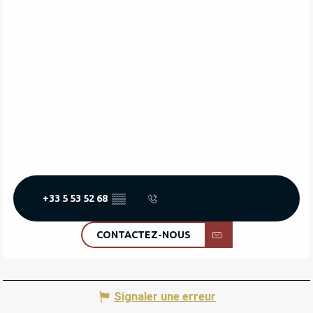
+33 5 53 52 68
▒▒
CONTACTEZ-NOUS
Signaler une erreur