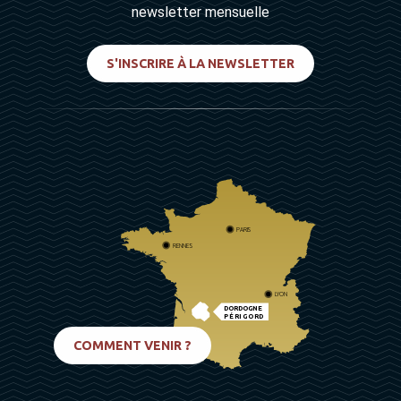
newsletter mensuelle
S'INSCRIRE À LA NEWSLETTER
PARIS
RENNES
LYON
DORDOGNE
PÉRIGORD
BIARRITZ
COMMENT VENIR ?