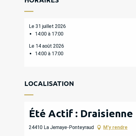
Le 31 juillet 2026
14:00 à 17:00
Le 14 août 2026
14:00 à 17:00
LOCALISATION
Été Actif : Draisienn
24410 La Jemaye-Ponteyraud
M'y rendre