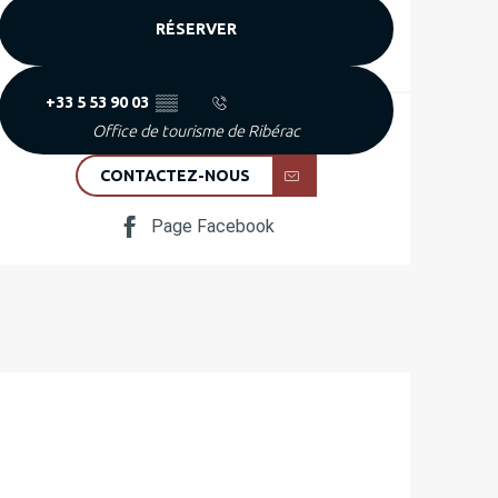
RÉSERVER
+33 5 53 90 03
▒▒
Office de tourisme de Ribérac
CONTACTEZ-NOUS
Page Facebook