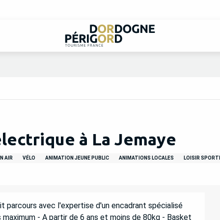
 électrique à La Jemaye
N AIR
VÉLO
ANIMATION JEUNE PUBLIC
ANIMATIONS LOCALES
LOISIR SPORTI
it parcours avec l'expertise d'un encadrant spécialisé 
maximum - A partir de 6 ans et moins de 80kg - Basket 