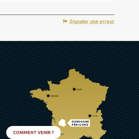
Signaler une erreur
PARIS
RENNES
LYON
DORDOGNE
PÉRIGORD
COMMENT VENIR ?
BIARRITZ