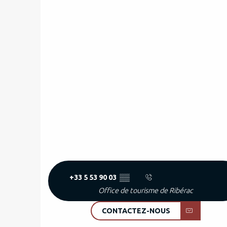
+33 5 53 90 03
▒▒
Office de tourisme de Ribérac
CONTACTEZ-NOUS