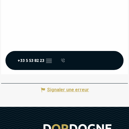
+33 5 53 82 23
▒▒
Signaler une erreur