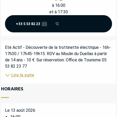
à 16:00
et à 17:30
+33 5 53 82 23
▒▒
DESCRIPTION
Eté Actif - Découverte de la trottinette électrique - 16h-
17h30 / 17h45-19h15. RDV au Moulin du Duellas à partir 
de 14 ans - 10 €. Sur réservation. Office de Tourisme 05 
53 82 23 77
Lire la suite
HORAIRES
Le 13 août 2026
16:00