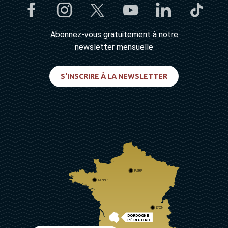
Abonnez-vous gratuitement à notre
newsletter mensuelle
S'INSCRIRE À LA NEWSLETTER
PARIS
RENNES
LYON
DORDOGNE
PÉRIGORD