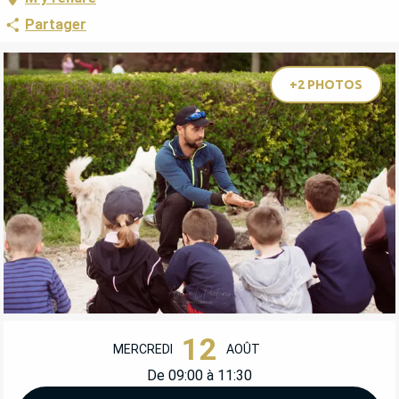
Partager
+2 PHOTOS
OUVERTURE ET COORDONNÉES
12
MERCREDI
AOÛT
De 09:00 à 11:30