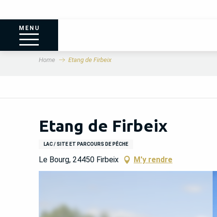
MENU
Home
Etang de Firbeix
Etang de Firbeix
LAC / SITE ET PARCOURS DE PÊCHE
Le Bourg, 24450 Firbeix
M'y rendre