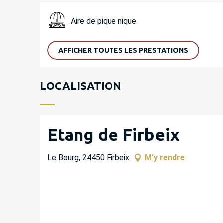
Aire de pique nique
AFFICHER TOUTES LES PRESTATIONS
LOCALISATION
Etang de Firbeix
Le Bourg, 24450 Firbeix
M'y rendre