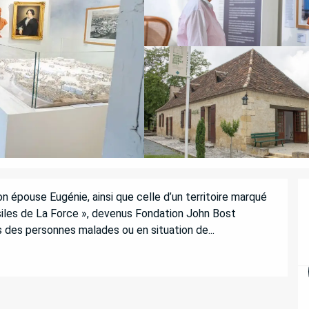
 épouse Eugénie, ainsi que celle d’un territoire marqué 
siles de La Force », devenus Fondation John Bost 
 des personnes malades ou en situation de...