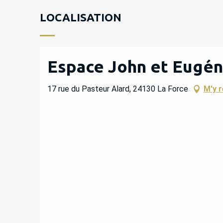
LOCALISATION
Espace John et Eugén
17 rue du Pasteur Alard, 24130 La Force
M'y 