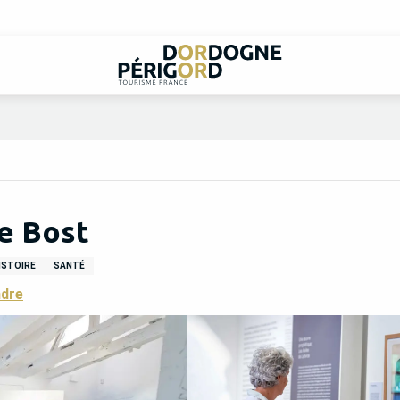
e Bost
ISTOIRE
SANTÉ
ndre