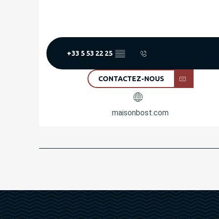
+33 5 53 22 25
▒▒
CONTACTEZ-NOUS
maisonbost.com