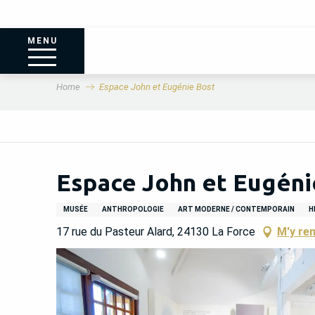
MENU
Home
Espace John et Eugénie Bost
Espace John et Eugéni
MUSÉE
ANTHROPOLOGIE
ART MODERNE / CONTEMPORAIN
H
17 rue du Pasteur Alard, 24130 La Force
M'y re