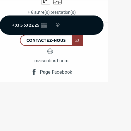
+ 6 autre(s) prestation(s)
+33 5 53 22 25
▒▒
CONTACTEZ-NOUS
maisonbost.com
Page Facebook