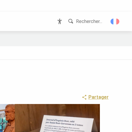
Rechercher...
Accessibilité
Partager