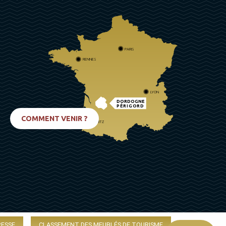
PARIS
RENNES
LYON
DORDOGNE
PÉRIGORD
COMMENT VENIR ?
BIARRITZ
RESSE
CLASSEMENT DES MEUBLÉS DE TOURISME