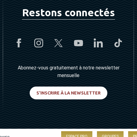
Restons connectés
Abonnez-vous gratuitement à notre newsletter
mensuelle
S'INSCRIRE À LA NEWSLETTER
ESPACE PRO
GROUPES
P