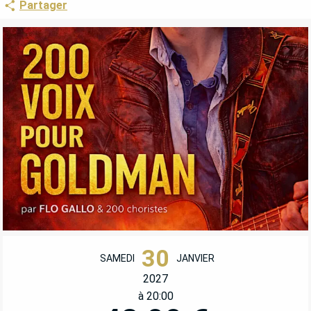
Partager
OUVERTURE ET COORDONNÉES
30
SAMEDI
JANVIER
2027
à 20:00