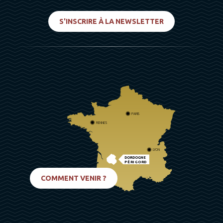
S'INSCRIRE À LA NEWSLETTER
PARIS
RENNES
LYON
DORDOGNE
PÉRIGORD
BIARRITZ
COMMENT VENIR ?