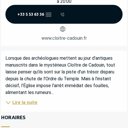
à 20:00
+33 5 53 63 36
▒▒
www.cloitre-cadouin.fr
DESCRIPTION
Lorsque des archéologues mettent au jour d’antiques 
manuscrits dans le mystérieux Cloître de Cadouin, tout 
laisse penser qu’ils sont sur la piste d’un trésor disparu 
depuis la chute de l’Ordre du Temple. Mais à l’instant 
décisif, l’Église impose l’arrêt immédiat des fouilles, 
alimentant les rumeurs...
Lire la suite
HORAIRES