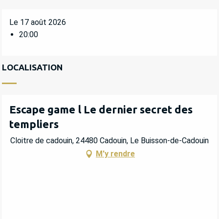
Le 17 août 2026
20:00
LOCALISATION
Escape game l Le dernier secret des
templiers
Cloitre de cadouin, 24480 Cadouin, Le Buisson-de-Cadouin
M'y rendre