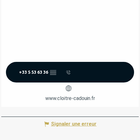
+33 5 53 63 36
▒▒
www.cloitre-cadouin.fr
Signaler une erreur