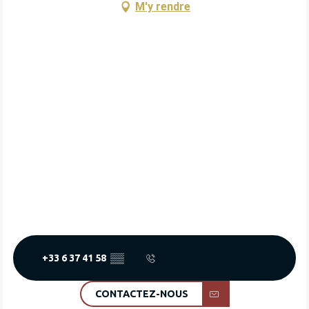
M'y rendre
+33 6 37 41 58
▒▒
CONTACTEZ-NOUS