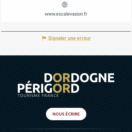
www.escalevasion.fr
Signaler une erreur
NOUS ÉCRIRE