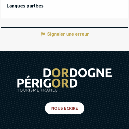
Langues parlées
Langues parlées
Signaler une erreur
NOUS ÉCRIRE