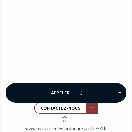
APPELER
CONTACTEZ-NOUS
www.oiesdupech-dordogne-vente-24.fr