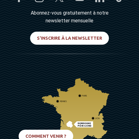
Abonnez-vous gratuitement à notre
newsletter mensuelle
S'INSCRIRE À LA NEWSLETTER
PARIS
RENNES
LYON
DORDOGNE
PÉRIGORD
BIARRITZ
COMMENT VENIR ?