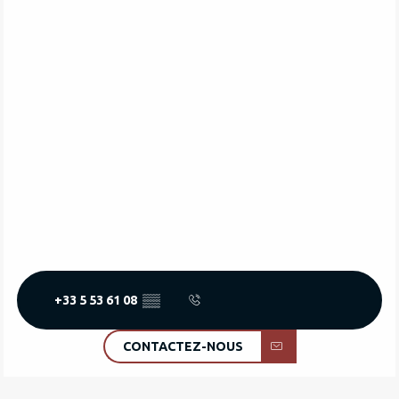
+33 5 53 61 08
▒▒
CONTACTEZ-NOUS