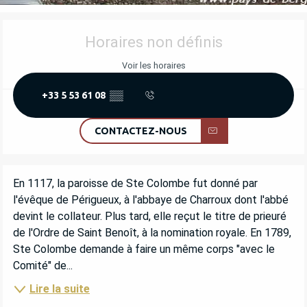
OUVERTURE ET COORDONNÉES
Horaires non définis
Voir les horaires
+33 5 53 61 08
▒▒
CONTACTEZ-NOUS
DESCRIPTION
En 1117, la paroisse de Ste Colombe fut donné par 
l'évêque de Périgueux, à l'abbaye de Charroux dont l'abbé 
devint le collateur. Plus tard, elle reçut le titre de prieuré 
de l'Ordre de Saint Benoît, à la nomination royale. En 1789, 
Ste Colombe demande à faire un même corps "avec le 
Comité" de...
Lire la suite