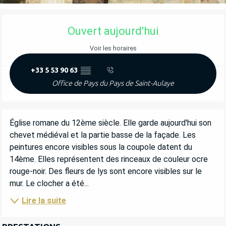
OUVERTURE ET COORDONNÉES
Ouvert aujourd'hui
Voir les horaires
+33 5 53 90 63
▒▒
Office de Pays du Pays de Saint-Aulaye
DESCRIPTION
Église romane du 12ème siècle. Elle garde aujourd'hui son 
chevet médiéval et la partie basse de la façade. Les 
peintures encore visibles sous la coupole datent du 
14ème. Elles représentent des rinceaux de couleur ocre 
rouge-noir. Des fleurs de lys sont encore visibles sur le 
mur. Le clocher a été...
Lire la suite