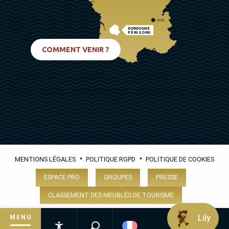
LYON
DORDOGNE
PÉRIGORD
BIARRITZ
COMMENT VENIR ?
•
•
MENTIONS LÉGALES
POLITIQUE RGPD
POLITIQUE DE COOKIES
ESPACE PRO
GROUPES
PRESSE
CLASSEMENT DES MEUBLÉS DE TOURISME
Lily
MENU