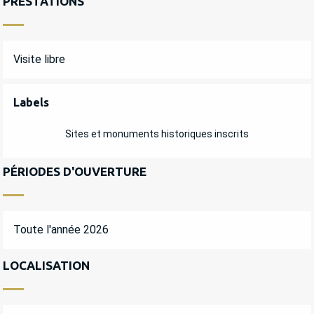
PRESTATIONS
Visite libre
OFFRES DE PRESTATIONS
Labels
Labels
Sites et monuments historiques inscrits
PÉRIODES D'OUVERTURE
Toute l'année 2026
LOCALISATION