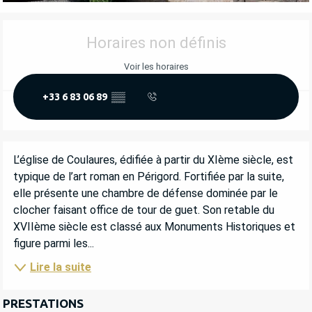
OUVERTURE ET COORDONNÉES
Horaires non définis
Voir les horaires
+33 6 83 06 89
▒▒
DESCRIPTION
L’église de Coulaures, édifiée à partir du XIème siècle, est 
typique de l’art roman en Périgord. Fortifiée par la suite, 
elle présente une chambre de défense dominée par le 
clocher faisant office de tour de guet. Son retable du 
XVIIème siècle est classé aux Monuments Historiques et 
figure parmi les...
Lire la suite
PRESTATIONS