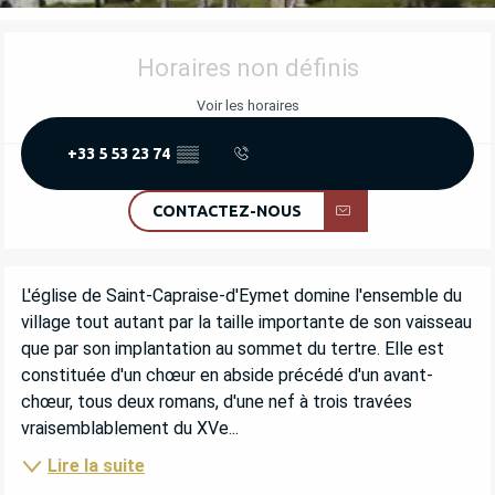
OUVERTURE ET COORDONNÉES
Horaires non définis
Voir les horaires
+33 5 53 23 74
▒▒
CONTACTEZ-NOUS
DESCRIPTION
L'église de Saint-Capraise-d'Eymet domine l'ensemble du 
village tout autant par la taille importante de son vaisseau 
que par son implantation au sommet du tertre. Elle est 
constituée d'un chœur en abside précédé d'un avant-
chœur, tous deux romans, d'une nef à trois travées 
vraisemblablement du XVe...
Lire la suite