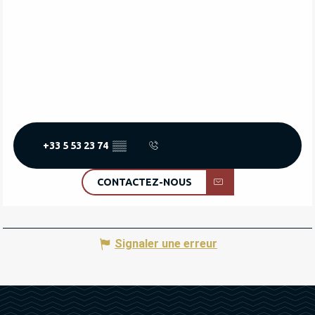
+33 5 53 23 74
▒▒
CONTACTEZ-NOUS
Signaler une erreur