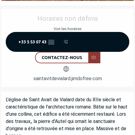
OUVERTURE ET COORDONNÉES
Horaires non définis
Voir les horaires
+33 5 53 07 43
▒▒
CONTACTEZ-NOUS
saintavitdevialard.jimdofree.com
DESCRIPTION
L'église de Saint Avait de Vialard date du XIIe siècle et 
caractéristique de l'architecture romane. Bâtie sur le haut 
d'une colline, cet édifice a été récemment restauré. Lors 
des travaux,, la pierre d'Autel qui ornait le sanctuaire 
d'origine a été retrouvée et mise en place. Massive et de 