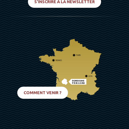
S'INSCRIRE À LA NEWSLETTER
PARIS
RENNES
LYON
DORDOGNE
PÉRIGORD
BIARRITZ
COMMENT VENIR ?