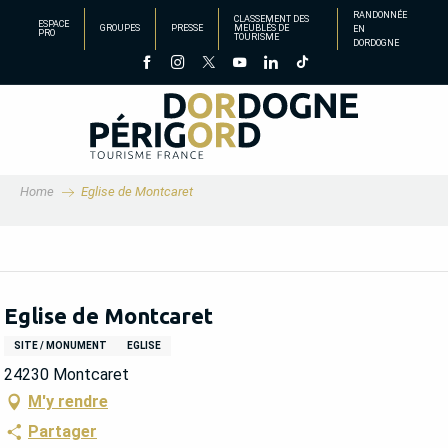
Aller
RANDONNÉE
CLASSEMENT DES
ESPACE
GROUPES
PRESSE
MEUBLÉS DE
EN
au
PRO
TOURISME
DORDOGNE
contenu
principal
Home
Eglise de Montcaret
Eglise de Montcaret
SITE / MONUMENT
EGLISE
24230 Montcaret
M'y rendre
Partager