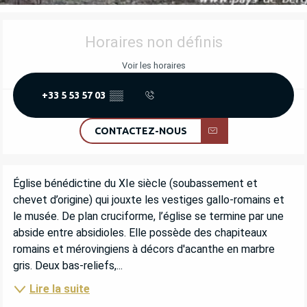
OUVERTURE ET COORDONNÉES
Horaires non définis
Voir les horaires
+33 5 53 57 03
▒▒
CONTACTEZ-NOUS
DESCRIPTION
Église bénédictine du XIe siècle (soubassement et 
chevet d’origine) qui jouxte les vestiges gallo-romains et 
le musée. De plan cruciforme, l’église se termine par une 
abside entre absidioles. Elle possède des chapiteaux 
romains et mérovingiens à décors d'acanthe en marbre 
gris. Deux bas-reliefs,...
Lire la suite