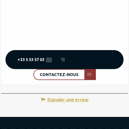
+33 5 53 57 03
▒▒
CONTACTEZ-NOUS
Signaler une erreur