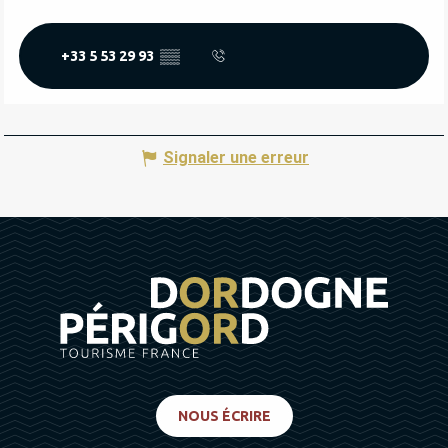
+33 5 53 29 93
▒▒
Signaler une erreur
NOUS ÉCRIRE