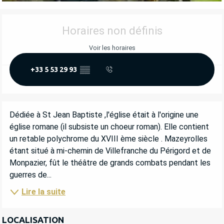
OUVERTURE ET COORDONNÉES
Horaires non définis
Voir les horaires
+33 5 53 29 93
▒▒
DESCRIPTION
Dédiée à St Jean Baptiste ,l'église était à l'origine une 
église romane (il subsiste un choeur roman). Elle contient 
un retable polychrome du XVIII ème siècle . Mazeyrolles 
étant situé à mi-chemin de Villefranche du Périgord et de 
Monpazier, fût le théâtre de grands combats pendant les 
guerres de...
Lire la suite
LOCALISATION